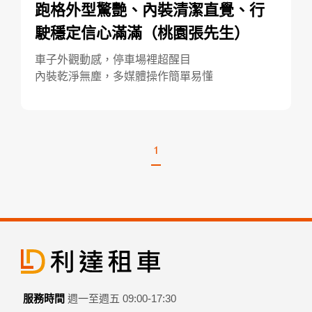
跑格外型驚艷、內裝清潔直覺、行
駛穩定信心滿滿（桃園張先生）
車子外觀動感，停車場裡超醒目
內裝乾淨無塵，多媒體操作簡單易懂
1
服務時間
週一至週五 09:00-17:30