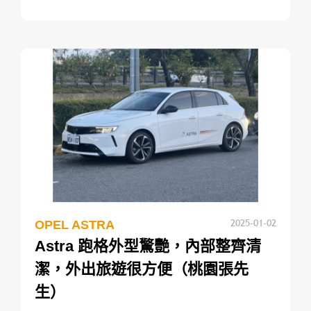
2025-01-02
OPEL ASTRA
Astra 跑格外型驚艷，內部整齊清
潔，外出旅遊很方便（桃園張先
生）