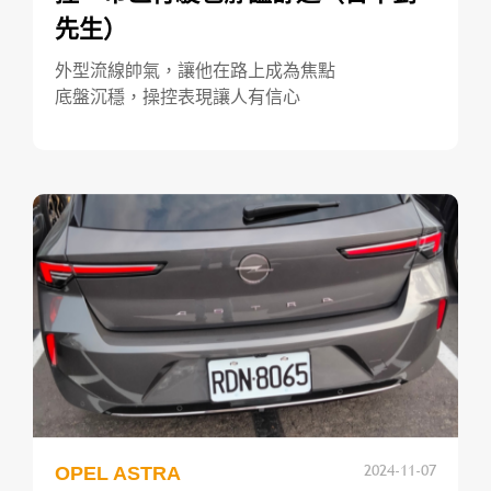
先生）
外型流線帥氣，讓他在路上成為焦點
底盤沉穩，操控表現讓人有信心
2024-11-07
OPEL ASTRA