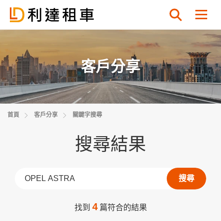
認證易手車
客戶分享
首頁
客戶分享
關鍵字搜尋
搜尋結果
搜尋
4
找到
篇符合的結果