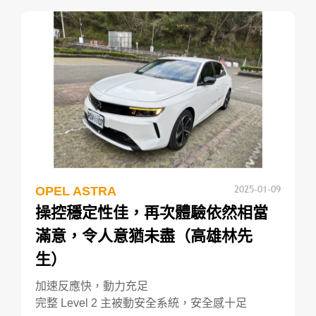
2025-01-09
OPEL ASTRA
操控穩定性佳，再次體驗依然相當
滿意，令人意猶未盡（高雄林先
生）
加速反應快，動力充足
完整 Level 2 主被動安全系統，安全感十足