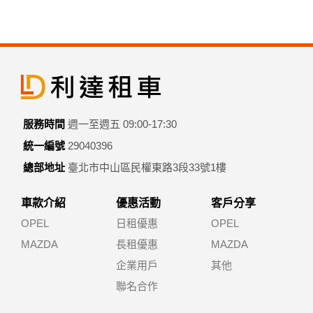
服務時間
週一至週五 09:00-17:30
統一編號
29040396
總部地址
臺北市中山區民權東路3段33號1樓
車款介紹
優惠活動
客戶分享
OPEL
日租優惠
OPEL
MAZDA
長租優惠
MAZDA
企業用戶
其他
聯名合作