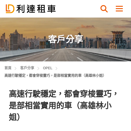
認證易手車
客戶分享
首頁
客戶分享
OPEL
高速行駛穩定，都會穿梭靈巧，是部相當實用的車（高雄林小姐）
高速行駛穩定，都會穿梭靈巧，
是部相當實用的車（高雄林小
姐）