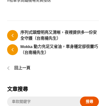
#租車享高鐵機場免費接送
序列式頭燈明亮又清晰，夜裡提供多一份安
全守護（台南楊先生）
Mokka 動力充足又省油，車身穩定卻很靈巧
（台南楊先生）
回上一頁
文章搜尋
搜尋