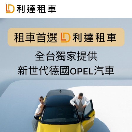
認證易手車