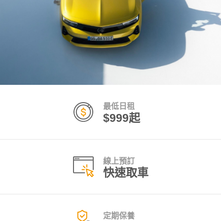
最低日租
$999起
線上預訂
快速取車
定期保養