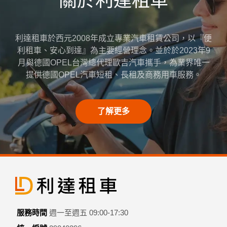
關於利達租車
利達租車於西元2008年成立專業汽車租賃公司，以『便
利租車、安心到達』為主要經營理念。並於於2023年9
月與德國OPEL台灣總代理歐吉汽車攜手，為業界唯一
提供德國OPEL汽車短租、長租及商務用車服務。
了解更多
服務時間
週一至週五 09:00-17:30