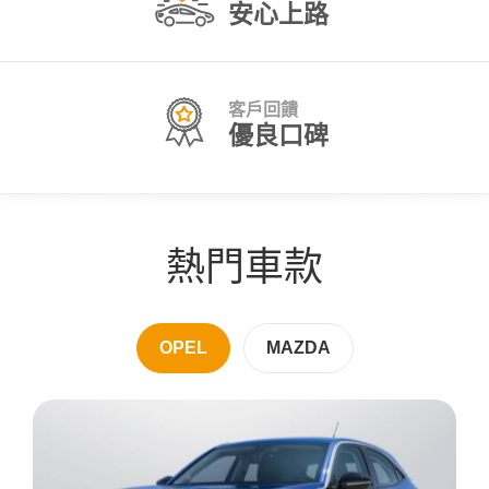
安心上路
客戶回饋
優良口碑
熱門車款
OPEL
MAZDA