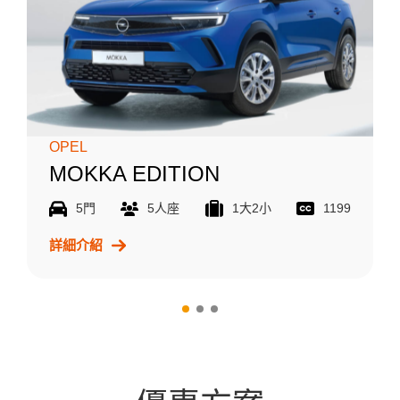
OPEL
MOKKA EDITION
5門
5人座
1大2小
1199
詳細介紹